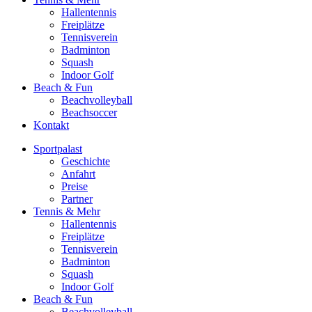
Hallentennis
Freiplätze
Tennisverein
Badminton
Squash
Indoor Golf
Beach & Fun
Beachvolleyball
Beachsoccer
Kontakt
Sportpalast
Geschichte
Anfahrt
Preise
Partner
Tennis & Mehr
Hallentennis
Freiplätze
Tennisverein
Badminton
Squash
Indoor Golf
Beach & Fun
Beachvolleyball