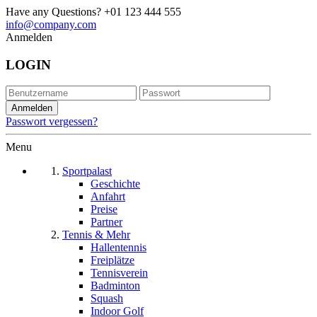
Have any Questions?
+01 123 444 555
info@company.com
Anmelden
LOGIN
Passwort vergessen?
Menu
Sportpalast
Geschichte
Anfahrt
Preise
Partner
Tennis & Mehr
Hallentennis
Freiplätze
Tennisverein
Badminton
Squash
Indoor Golf