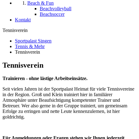
Beach & Fun
Beachvolleyball
Beachsoccer
Kontakt
Tennisverein
Sportpalast Singen
Tennis & Mehr
Tennisverein
Tennisverein
Trainieren - ohne lästige Arbeitseinsätze.
Seit vielen Jahren ist der Sportpalast Heimat für viele Tennisvereine
in der Region. Groß und Klein trainiert hier in familiärer
Atmosphäre unter Beaufsichtigung kompetenter Trainer und
Betreuer. Wer also gerne in der Gruppe trainiert, um gemeinsam
Erfolge zu erringen und nette Leute kennenzulernen, ist hier
goldrichtig.
Für Anmeldungen oder Fragen stehen wir Ihnen jederzeit