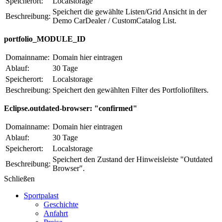
Speicherort:
Localstorage
Speichert die gewählte Listen/Grid Ansicht in der
Beschreibung:
Demo CarDealer / CustomCatalog List.
portfolio_MODULE_ID
Domainname:
Domain hier eintragen
Ablauf:
30 Tage
Speicherort:
Localstorage
Beschreibung:
Speichert den gewählten Filter des Portfoliofilters.
Eclipse.outdated-browser: "confirmed"
Domainname:
Domain hier eintragen
Ablauf:
30 Tage
Speicherort:
Localstorage
Speichert den Zustand der Hinweisleiste "Outdated
Beschreibung:
Browser".
Schließen
Sportpalast
Geschichte
Anfahrt