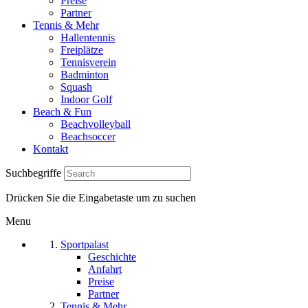
Preise
Partner
Tennis & Mehr
Hallentennis
Freiplätze
Tennisverein
Badminton
Squash
Indoor Golf
Beach & Fun
Beachvolleyball
Beachsoccer
Kontakt
Suchbegriffe
Drücken Sie die Eingabetaste um zu suchen
Menu
Sportpalast
Geschichte
Anfahrt
Preise
Partner
Tennis & Mehr