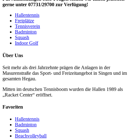
gerne unter 07731/29700 zur Verfügung!
Hallentennis
Freiplätze
Tennisverein
Badminton
Squash
Indoor Golf
Über Uns
Seit mehr als drei Jahrzehnte prägen die Anlagen in der
Masurenstraße das Sport- und Freizeitangebot in Singen und im
gesamten Hegau.
Mitten im deutschen Tennisboom wurden die Hallen 1989 als
„Racket Center“ eröffnet.
Favoriten
Hallentennis
Badminton
Squash
Beachvolleyball