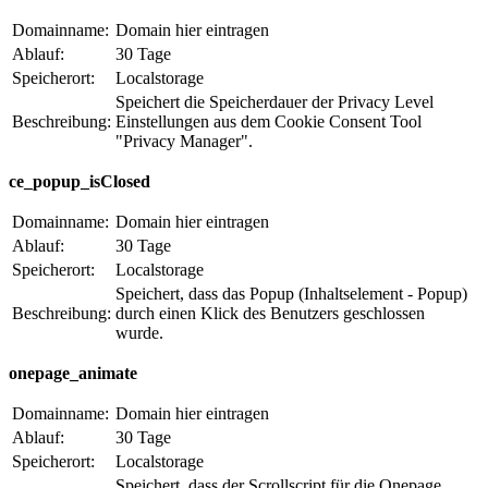
Domainname:
Domain hier eintragen
Ablauf:
30 Tage
Speicherort:
Localstorage
Speichert die Speicherdauer der Privacy Level
Beschreibung:
Einstellungen aus dem Cookie Consent Tool
"Privacy Manager".
ce_popup_isClosed
Domainname:
Domain hier eintragen
Ablauf:
30 Tage
Speicherort:
Localstorage
Speichert, dass das Popup (Inhaltselement - Popup)
Beschreibung:
durch einen Klick des Benutzers geschlossen
wurde.
onepage_animate
Domainname:
Domain hier eintragen
Ablauf:
30 Tage
Speicherort:
Localstorage
Speichert, dass der Scrollscript für die Onepage